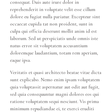
consequat. Duis aute irure dolor in
reprehenderit in voluptate velit esse cillum
dolore eu fugiat nulla pariatur. Excepteur sint
occaecat cupida tat non proident, sunt in
culpa qui officia deserunt mollit anim id est
laborum. Sed ut perspiciatis unde omnis iste
natus error sit voluptatem accusantium
doloremque laudantium, totam rem aperiam,
eaque ipsa.
Veritatis et quasi architecto beatae vitae dicta
sunt explicabo. Nemo enim ipsam voluptatem
quia voluptassit aspernatur aut odit aut fugit,
sed quia consequuntur magni dolores eos qui
ratione voluptatem sequi nesciunt. Vis prima
minimum repudiandae ei, te exerci eruditi