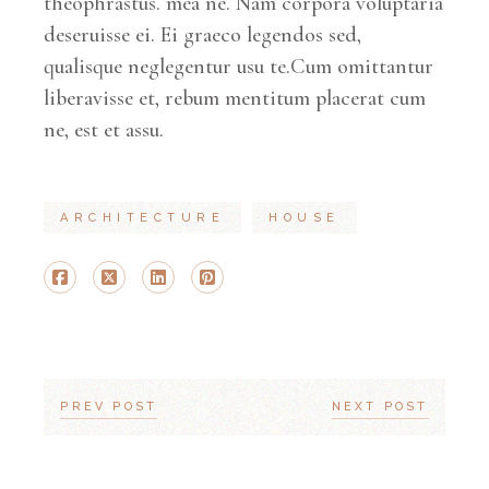
theophrastus. mea ne. Nam corpora voluptaria
deseruisse ei. Ei graeco legendos sed,
qualisque neglegentur usu te.Cum omittantur
liberavisse et, rebum mentitum placerat cum
ne, est et assu.
ARCHITECTURE
HOUSE
PREV POST
NEXT POST