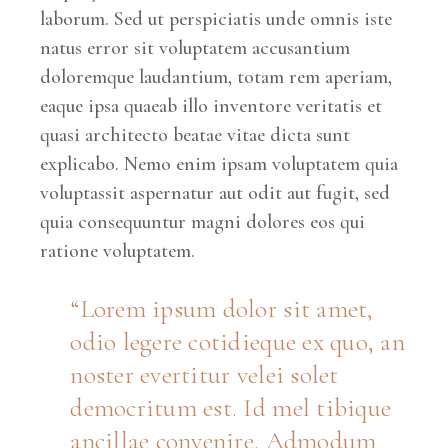
laborum. Sed ut perspiciatis unde omnis iste
natus error sit voluptatem accusantium
doloremque laudantium, totam rem aperiam,
eaque ipsa quaeab illo inventore veritatis et
quasi architecto beatae vitae dicta sunt
explicabo. Nemo enim ipsam voluptatem quia
voluptassit aspernatur aut odit aut fugit, sed
quia consequuntur magni dolores eos qui
ratione voluptatem.
Lorem ipsum dolor sit amet,
odio legere cotidieque ex quo, an
noster evertitur velei solet
democritum est. Id mel tibique
ancillae convenire. Admodum