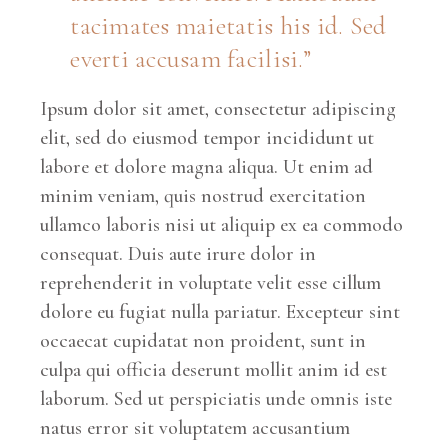
tacimates maietatis his id. Sed
everti accusam facilisi.
Ipsum dolor sit amet, consectetur adipiscing
elit, sed do eiusmod tempor incididunt ut
labore et dolore magna aliqua. Ut enim ad
minim veniam, quis nostrud exercitation
ullamco laboris nisi ut aliquip ex ea commodo
consequat. Duis aute irure dolor in
reprehenderit in voluptate velit esse cillum
dolore eu fugiat nulla pariatur. Excepteur sint
occaecat cupidatat non proident, sunt in
culpa qui officia deserunt mollit anim id est
laborum. Sed ut perspiciatis unde omnis iste
natus error sit voluptatem accusantium