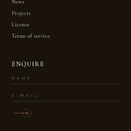
News
Projects
License
Terms of service
ENQUIRE