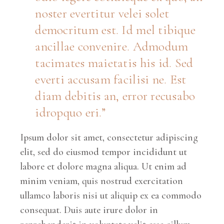
noster evertitur velei solet
democritum est. Id mel tibique
ancillae convenire. Admodum
tacimates maietatis his id. Sed
everti accusam facilisi ne. Est
diam debitis an, error recusabo
idropquo eri.
Ipsum dolor sit amet, consectetur adipiscing
elit, sed do eiusmod tempor incididunt ut
labore et dolore magna aliqua. Ut enim ad
minim veniam, quis nostrud exercitation
ullamco laboris nisi ut aliquip ex ea commodo
consequat. Duis aute irure dolor in