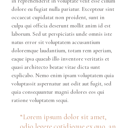
in reprehenderit in voluptate velit esse cillum
dolore eu fugiat nulla pariatur. Excepteur sint
occaecat cupidatat non proident, sunt in
culpa qui officia deserunt mollit anim id est
laborum. Sed ut perspiciatis unde omnis iste
natus error sit voluptatem accusantium
doloremque laudantium, totam rem aperiam,
eaque ipsa quaeab illo inventore veritatis et
quasi architecto beatae vitae dicta sunt
explicabo. Nemo enim ipsam voluptatem quia
voluptassit aspernatur aut odit aut fugit, sed
quia consequuntur magni dolores eos qui
ratione voluptatem sequi.
Lorem ipsum dolor sit amet,
odio legere cotidieque ex quo, an