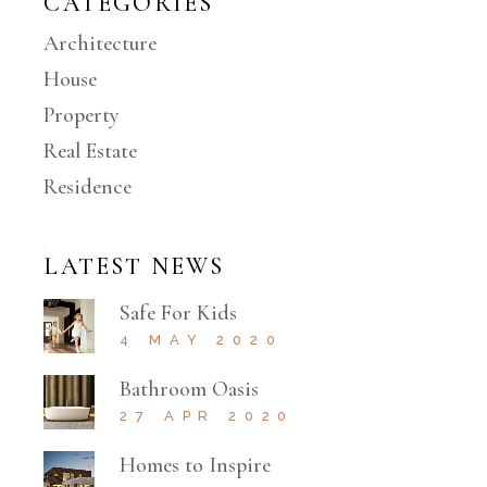
CATEGORIES
Architecture
House
Property
Real Estate
Residence
LATEST NEWS
Safe For Kids
4 MAY 2020
Bathroom Oasis
27 APR 2020
Homes to Inspire