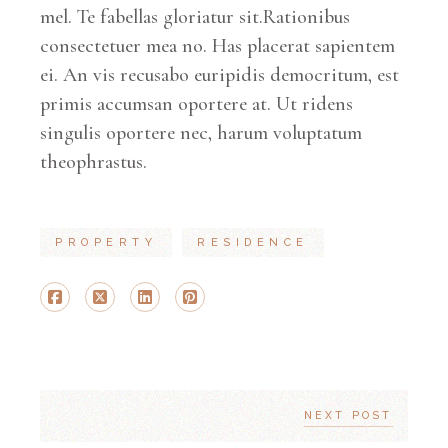
mel. Te fabellas gloriatur sit.Rationibus
consectetuer mea no. Has placerat sapientem
ei. An vis recusabo euripidis democritum, est
primis accumsan oportere at. Ut ridens
singulis oportere nec, harum voluptatum
theophrastus.
PROPERTY
RESIDENCE
NEXT POST