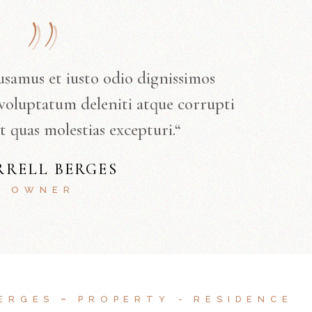
usamus et iusto odio dignissimos
voluptatum deleniti atque corrupti
t quas molestias excepturi.“
RRELL BERGES
OWNER
BERGES
PROPERTY
RESIDENCE