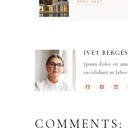
PREV POST
IVET BERGE
Ipsum dolor sit ame
incididunt ut labor
COMMENTS: