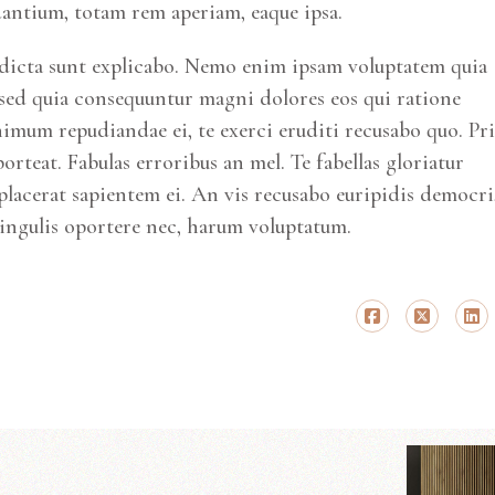
antium, totam rem aperiam, eaque ipsa.
ae dicta sunt explicabo. Nemo enim ipsam voluptatem quia
, sed quia consequuntur magni dolores eos qui ratione
imum repudiandae ei, te exerci eruditi recusabo quo. Pri
porteat. Fabulas erroribus an mel. Te fabellas gloriatur
placerat sapientem ei. An vis recusabo euripidis democri,
singulis oportere nec, harum voluptatum.