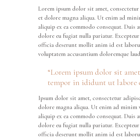
Lorem ipsum dolor sit amet, consectetur 
et dolore magna aliqua. Ut enim ad minim
aliquip ex ea commodo consequat. Duis aut
dolore eu fugiat nulla pariatur. Excepteu
officia deserunt mollit anim id est labor
voluptatem accusantium doloremque laud
“Lorem ipsum dolor sit amet,
tempor in ididunt ut labore 
Ipsum dolor sit amet, consectetur adipis
dolore magna aliqua. Ut enim ad minim ve
aliquip ex ea commodo consequat. Duis aut
dolore eu fugiat nulla pariatur. Excepteu
officia deserunt mollit anim id est labor