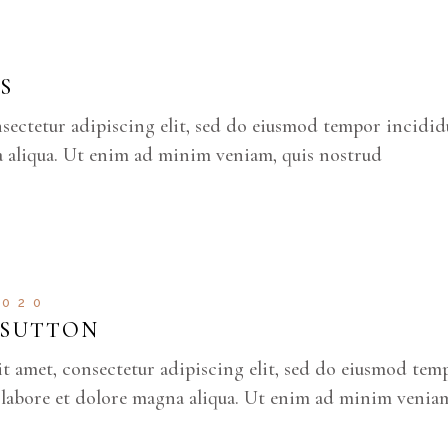
S
nsectetur adipiscing elit, sed do eiusmod tempor incidi
a aliqua. Ut enim ad minim veniam, quis nostrud
2020
 SUTTON
it amet, consectetur adipiscing elit, sed do eiusmod tem
 labore et dolore magna aliqua. Ut enim ad minim venia