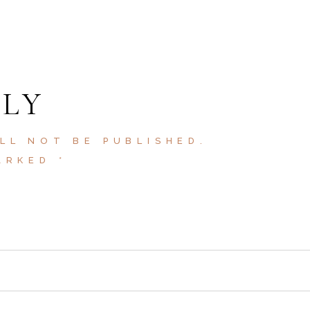
PLY
LL NOT BE PUBLISHED.
MARKED
*