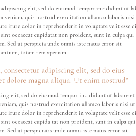
adipiscing elit, sed do eiusmod tempor incididunt ut la
 veniam, quis nostrud exercitation ullamco laboris nisi
e irure dolor in reprehenderit in voluptate velit esse c
r sint occaecat cupidatat non proident, sunt in culpa qui
um. Sed ut perspicia unde omnis iste natus error sit
antium, totam rem aperiam.
 consectetur adipiscing elit, sed do eius
et dolore magna aliqua. Ut enim nostrud”
cing elit, sed do eiusmod tempor incididunt ut labore et
niam, quis nostrud exercitation ullamco laboris nisi ut
e irure dolor in reprehenderit in voluptate velit esse c
r sint occaecat cupida tat non proident, sunt in culpa qui
um. Sed ut perspiciatis unde omnis iste natus error sit