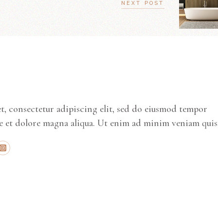
NEXT POST
S
t, consectetur adipiscing elit, sed do eiusmod tempor
e et dolore magna aliqua. Ut enim ad minim veniam quis