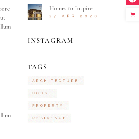
Homes to Inspire
bore
27 APR 2020
 ut
illum
INSTAGRAM
TAGS
ARCHITECTURE
HOUSE
PROPERTY
illum
RESIDENCE